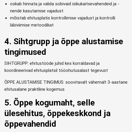
oskab hinnata ja valida sobivaid isikukaitsevahendeid ja -
nende kasutamise vajadust
mõistab ehitusplatis kontrollimise vajadust ja kontrolli
läbiviimise metoodikat
4. Sihtgrupp ja õppe alustamise
tingimused
SIHTGRUPP: ehitustööde juhid kes korraldavad ja
koordineerivad ehitusplatsil tööohutusalast tegevust
ÕPPE ALUSTAMISE TINGIMUS: soovitavalt vähemalt 3-aastane
ehitusalane praktiline kogemus
5. Õppe kogumaht, selle
ülesehitus, õppekeskkond ja
õppevahendid